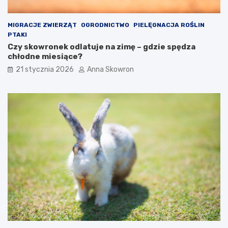
MIGRACJE ZWIERZĄT
OGRODNICTWO
PIELĘGNACJA ROŚLIN
PTAKI
Czy skowronek odlatuje na zimę – gdzie spędza
chłodne miesiące?
21 stycznia 2026
Anna Skowron