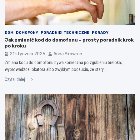
DOM
DOMOFONY
PORADNIKI TECHNICZNE
PORADY
Jak zmienić kod do domofonu – prosty poradnik krok
po kroku
21 stycznia 2026
Anna Skowron
Zmiana kodu do domofonu bywa konieczna po zgubieniu breloka,
wyprowadzce lokatora albo zwykłym poczuciu, że stary…
Czytaj dalej