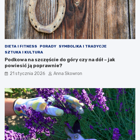
DIETA I FITNESS
PORADY
SYMBOLIKA I TRADYCJE
SZTUKA I KULTURA
Podkowa na szczęście do góry czy na dół – jak
powiesić ją poprawnie?
21 stycznia 2026
Anna Skowron