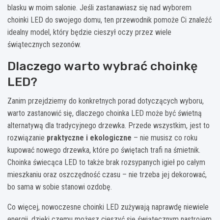
blasku w moim salonie. Jeśli zastanawiasz się nad wyborem
choinki LED do swojego domu, ten przewodnik pomoże Ci znaleźć
idealny model, który będzie cieszył oczy przez wiele
świątecznych sezonów.
Dlaczego warto wybrać choinkę
LED?
Zanim przejdziemy do konkretnych porad dotyczących wyboru,
warto zastanowić się, dlaczego choinka LED może być świetną
alternatywą dla tradycyjnego drzewka. Przede wszystkim, jest to
rozwiązanie
praktyczne i ekologiczne
– nie musisz co roku
kupować nowego drzewka, które po świętach trafi na śmietnik.
Choinka świecąca LED to także brak rozsypanych igieł po całym
mieszkaniu oraz oszczędność czasu – nie trzeba jej dekorować,
bo sama w sobie stanowi ozdobę.
Co więcej, nowoczesne choinki LED zużywają naprawdę niewiele
energii, dzięki czemu możesz cieszyć się świątecznym nastrojem