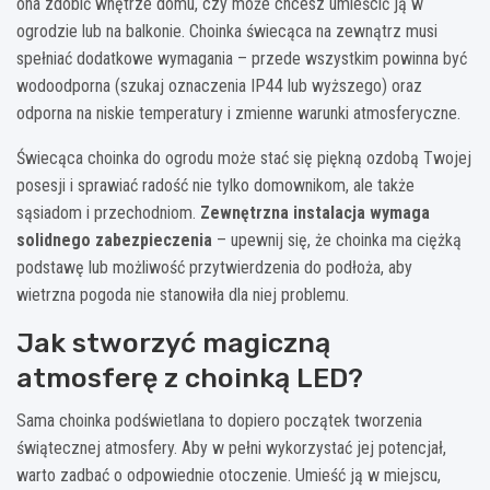
ona zdobić wnętrze domu, czy może chcesz umieścić ją w
ogrodzie lub na balkonie. Choinka świecąca na zewnątrz musi
spełniać dodatkowe wymagania – przede wszystkim powinna być
wodoodporna (szukaj oznaczenia IP44 lub wyższego) oraz
odporna na niskie temperatury i zmienne warunki atmosferyczne.
Świecąca choinka do ogrodu może stać się piękną ozdobą Twojej
posesji i sprawiać radość nie tylko domownikom, ale także
sąsiadom i przechodniom.
Zewnętrzna instalacja wymaga
solidnego zabezpieczenia
– upewnij się, że choinka ma ciężką
podstawę lub możliwość przytwierdzenia do podłoża, aby
wietrzna pogoda nie stanowiła dla niej problemu.
Jak stworzyć magiczną
atmosferę z choinką LED?
Sama choinka podświetlana to dopiero początek tworzenia
świątecznej atmosfery. Aby w pełni wykorzystać jej potencjał,
warto zadbać o odpowiednie otoczenie. Umieść ją w miejscu,