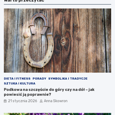
DIETA I FITNESS
PORADY
SYMBOLIKA I TRADYCJE
SZTUKA I KULTURA
Podkowa na szczęście do góry czy na dół – jak
powiesić ją poprawnie?
21 stycznia 2026
Anna Skowron