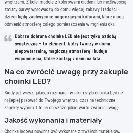
wnętrzami. Z kolei modele z kolorowymi diodami lub możliwością
zmiany barwy wprowadzą do domu więcej zabawy i radości –
dzieci będą zachwycone migoczącymi kolorami
, które mogą
odmienić atmosferę całego pomieszczenia w mgnieniu oka.
Dobrze dobrana choinka LED nie jest tylko ozdobą
świąteczną – to element, który tworzy w domu
niepowtarzalną, magiczną atmosferę i buduje
wspomnienia, które zostają z nami na lata.
Na co zwrócić uwagę przy zakupie
choinki LED?
Kiedy już wiesz, jakiego rozmiaru i w jakim stylu choinka będzie
najlepiej pasować do Twojego wnętrza, czas na techniczne
aspekty wyboru. Oto na co szczególnie warto zwrócić uwagę:
Jakość wykonania i materiały
Choinka ledowa powinna być wykonana z trwałych materiałów,