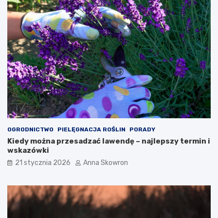
OGRODNICTWO
PIELĘGNACJA ROŚLIN
PORADY
Kiedy można przesadzać lawendę – najlepszy termin i
wskazówki
21 stycznia 2026
Anna Skowron