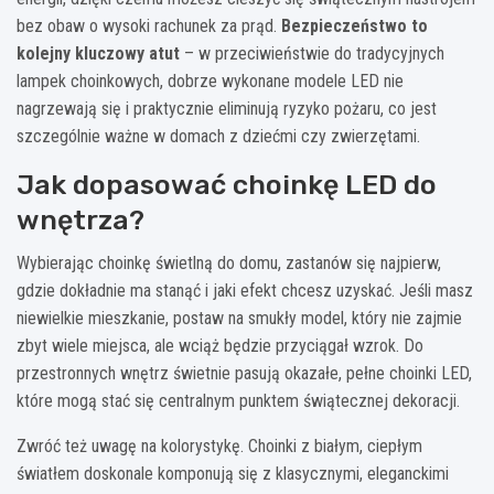
bez obaw o wysoki rachunek za prąd.
Bezpieczeństwo to
kolejny kluczowy atut
– w przeciwieństwie do tradycyjnych
lampek choinkowych, dobrze wykonane modele LED nie
nagrzewają się i praktycznie eliminują ryzyko pożaru, co jest
szczególnie ważne w domach z dziećmi czy zwierzętami.
Jak dopasować choinkę LED do
wnętrza?
Wybierając choinkę świetlną do domu, zastanów się najpierw,
gdzie dokładnie ma stanąć i jaki efekt chcesz uzyskać. Jeśli masz
niewielkie mieszkanie, postaw na smukły model, który nie zajmie
zbyt wiele miejsca, ale wciąż będzie przyciągał wzrok. Do
przestronnych wnętrz świetnie pasują okazałe, pełne choinki LED,
które mogą stać się centralnym punktem świątecznej dekoracji.
Zwróć też uwagę na kolorystykę. Choinki z białym, ciepłym
światłem doskonale komponują się z klasycznymi, eleganckimi