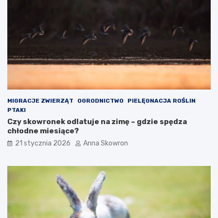
MIGRACJE ZWIERZĄT
OGRODNICTWO
PIELĘGNACJA ROŚLIN
PTAKI
Czy skowronek odlatuje na zimę – gdzie spędza
chłodne miesiące?
21 stycznia 2026
Anna Skowron