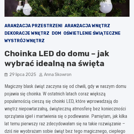
ARANŻACJA PRZESTRZENI
ARANŻACJA WNĘTRZ
DEKORACJE WNĘTRZ
DOM
OŚWIETLENIE ŚWIĄTECZNE
WYSTRÓJ WNĘTRZ
Choinka LED do domu – jak
wybrać idealną na święta
29 lipca 2025
Anna Skowron
Magiczny blask świąt zaczyna się od chwili, gdy w naszym domu
pojawia się choinka. W ostatnich latach coraz większą
popularnością cieszą się choinki LED, które wprowadzają do
wnętrz niepowtarzalną, świąteczną atmosferę bez konieczności
sprzątania igieł i martwienia się o podlewanie. Pamiętam, jak kilka
lat temu pierwszy raz zdecydowałam się na takie rozwiązanie –
dziś nie wyobrażam sobie świąt bez tego magicznego, ciepłego