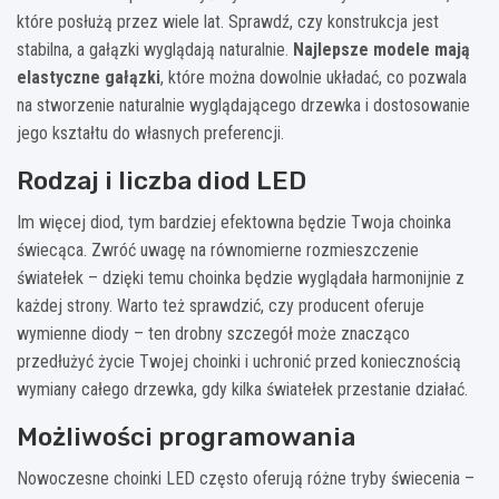
które posłużą przez wiele lat. Sprawdź, czy konstrukcja jest
stabilna, a gałązki wyglądają naturalnie.
Najlepsze modele mają
elastyczne gałązki
, które można dowolnie układać, co pozwala
na stworzenie naturalnie wyglądającego drzewka i dostosowanie
jego kształtu do własnych preferencji.
Rodzaj i liczba diod LED
Im więcej diod, tym bardziej efektowna będzie Twoja choinka
świecąca. Zwróć uwagę na równomierne rozmieszczenie
światełek – dzięki temu choinka będzie wyglądała harmonijnie z
każdej strony. Warto też sprawdzić, czy producent oferuje
wymienne diody – ten drobny szczegół może znacząco
przedłużyć życie Twojej choinki i uchronić przed koniecznością
wymiany całego drzewka, gdy kilka światełek przestanie działać.
Możliwości programowania
Nowoczesne choinki LED często oferują różne tryby świecenia –