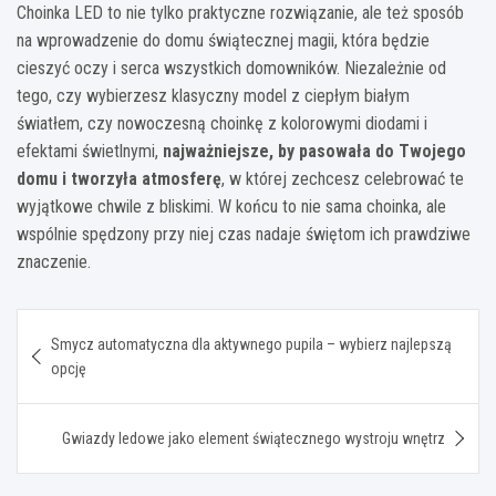
Choinka LED to nie tylko praktyczne rozwiązanie, ale też sposób
na wprowadzenie do domu świątecznej magii, która będzie
cieszyć oczy i serca wszystkich domowników. Niezależnie od
tego, czy wybierzesz klasyczny model z ciepłym białym
światłem, czy nowoczesną choinkę z kolorowymi diodami i
efektami świetlnymi,
najważniejsze, by pasowała do Twojego
domu i tworzyła atmosferę
, w której zechcesz celebrować te
wyjątkowe chwile z bliskimi. W końcu to nie sama choinka, ale
wspólnie spędzony przy niej czas nadaje świętom ich prawdziwe
znaczenie.
Nawigacja
Smycz automatyczna dla aktywnego pupila – wybierz najlepszą
wpisu
opcję
Gwiazdy ledowe jako element świątecznego wystroju wnętrz