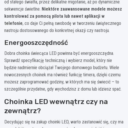
od stałego światła, przez delikatne migotanie, aż po dynamiczne
sekwencje świetlne.
Niektóre zaawansowane modele możesz
kontrolować za pomocą pilota lub nawet aplikacji w
telefonie
, co daje Ci pełną swobodę w tworzeniu świątecznego
nastroju dostosowanego do konkretnej okazji czy nastroju.
Energooszczędność
Dobra choinka świecąca LED powinna być energooszczędna.
Sprawdź specyfikację techniczną i wybierz model, który nie
będzie nadmiernie obciążał Twojego domowego budżetu. Wiele
nowoczesnych choinek ma również funkcję timera, dzięki czemu
możesz zaprogramować godziny, w których ma się świecić – to
szczególnie przydatne, gdy wychodzisz z domu lub idziesz spać.
Choinka LED wewnątrz czy na
zewnątrz?
Decydując się na zakup choinki LED, warto zastanowić się, czy ma