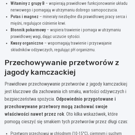
Witaminy z grupy B
– wspierają prawidłowe funkcjonowanie układu
nerwowego i pomagają w utrzymaniu dobrego samopoczucia.
Potas i magnez
– minerały niezbędne dla prawidłowej pracy serca i
mięśni, regulujące ciśnienie krwi.
Błonnik pokarmowy
– wspiera trawienie i pomaga w utrzymaniu
prawidłowej wagi, dając uczucie sytości.
Kwasy organiczne
– wspomagają trawienie i przyswajanie
składników odżywczych, regulując pH organizmu.
Przechowywanie przetworów z
jagody kamczackiej
Prawidłowe przechowywanie przetworów z jagody kamczackiej
jest kluczowe dla zachowania ich smaku, wartości odżywczych i
bezpieczeństwa spożycia.
Odpowiednio przygotowane i
przechowywane przetwory mogą zachować swoje
właściwości nawet przez rok
. Oto kilka wskazówek, które
pomogą cieszyć się smakiem tych przetworów przez długi czas:
Przetwory przechowuj w chłodnym (10-15°C), ciemnym i suchym