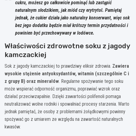
cukru, możesz go całkowicie pominąć lub zastąpić
naturalnym słodzikiem, jak miód czy erytrytol. Pamiętaj
jednak, że cukier działa jako naturalny konserwant, więc sok
bez jego dodatku będzie miał krótszy termin przydatności i
powinien być przechowywany w lodówce.
Właściwości zdrowotne soku z jagody
kamczackiej
Sok z jagody kamczackiej to prawdziwy eliksir zdrowia.
Zawiera
wysokie stężenie antyoksydantów, witamin (szczególnie C i
z grupy B) oraz minerałów
. Regularne spożywanie tego soku
może wspierać odporność organizmu, poprawiać wzrok oraz
działać przeciwzapalnie. Dzięki zawartości polifenoli pomaga
neutralizować wolne rodniki i spowalniać procesy starzenia. Warto
jednak pamiętać, że osoby z problemami żołądkowymi powinny
spożywać go z umiarem ze względu na zawartość naturalnych
kwasów.