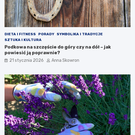
DIETA I FITNESS
PORADY
SYMBOLIKA I TRADYCJE
SZTUKA I KULTURA
Podkowa na szczęście do góry czy na dół – jak
powiesić ją poprawnie?
21 stycznia 2026
Anna Skowron