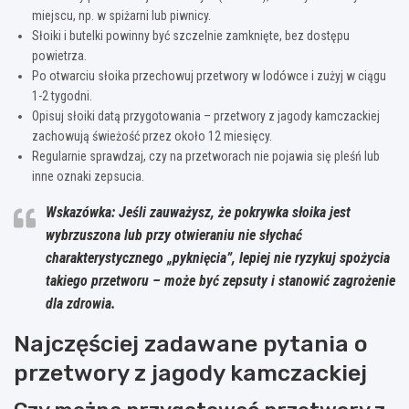
miejscu, np. w spiżarni lub piwnicy.
Słoiki i butelki powinny być szczelnie zamknięte, bez dostępu
powietrza.
Po otwarciu słoika przechowuj przetwory w lodówce i zużyj w ciągu
1-2 tygodni.
Opisuj słoiki datą przygotowania – przetwory z jagody kamczackiej
zachowują świeżość przez około 12 miesięcy.
Regularnie sprawdzaj, czy na przetworach nie pojawia się pleśń lub
inne oznaki zepsucia.
Wskazówka: Jeśli zauważysz, że pokrywka słoika jest
wybrzuszona lub przy otwieraniu nie słychać
charakterystycznego „pyknięcia”, lepiej nie ryzykuj spożycia
takiego przetworu – może być zepsuty i stanowić zagrożenie
dla zdrowia.
Najczęściej zadawane pytania o
przetwory z jagody kamczackiej