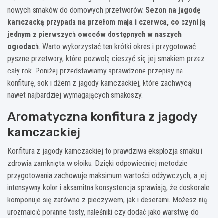
nowych smaków do domowych przetworów.
Sezon na jagodę
kamczacką przypada na przełom maja i czerwca, co czyni ją
jednym z pierwszych owoców dostępnych w naszych
ogrodach
. Warto wykorzystać ten krótki okres i przygotować
pyszne przetwory, które pozwolą cieszyć się jej smakiem przez
cały rok. Poniżej przedstawiamy sprawdzone przepisy na
konfiturę, sok i dżem z jagody kamczackiej, które zachwycą
nawet najbardziej wymagających smakoszy.
Aromatyczna konfitura z jagody
kamczackiej
Konfitura z jagody kamczackiej to prawdziwa eksplozja smaku i
zdrowia zamknięta w słoiku. Dzięki odpowiedniej metodzie
przygotowania zachowuje maksimum wartości odżywczych, a jej
intensywny kolor i aksamitna konsystencja sprawiają, że doskonale
komponuje się zarówno z pieczywem, jak i deserami. Możesz nią
urozmaicić poranne tosty, naleśniki czy dodać jako warstwę do