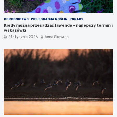
OGRODNICTWO
PIELĘGNACJA ROŚLIN
PORADY
Kiedy można przesadzać lawendę – najlepszy termin i
wskazówki
21 stycznia 2026
Anna Skowron