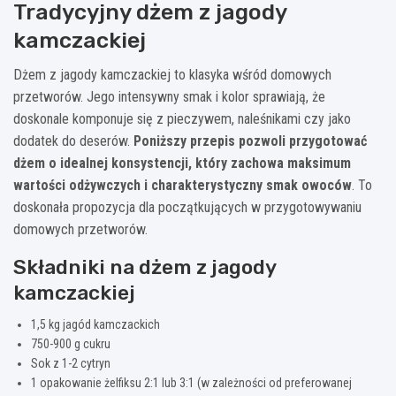
Tradycyjny dżem z jagody
kamczackiej
Dżem z jagody kamczackiej to klasyka wśród domowych
przetworów. Jego intensywny smak i kolor sprawiają, że
doskonale komponuje się z pieczywem, naleśnikami czy jako
dodatek do deserów.
Poniższy przepis pozwoli przygotować
dżem o idealnej konsystencji, który zachowa maksimum
wartości odżywczych i charakterystyczny smak owoców
. To
doskonała propozycja dla początkujących w przygotowywaniu
domowych przetworów.
Składniki na dżem z jagody
kamczackiej
1,5 kg jagód kamczackich
750-900 g cukru
Sok z 1-2 cytryn
1 opakowanie żelfiksu 2:1 lub 3:1 (w zależności od preferowanej