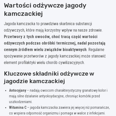
Wartości odżywcze jagody
kamczackiej
Jagoda kamczacka to prawdziwa skarbnica substancji
odżywczych, które mają korzystny wpływ na nasze zdrowie.
Przetwory z tych owoców, choć tracą część wartości
odżywczych podczas obróbki termicznej, nadal pozostają
cennym źródłem wielu związków bioaktywnych
. Regularne
spożywanie przetworów z jagody kamczackiej może stanowić
element profilaktyki wielu chorób cywilizacyjnych.
Kluczowe składniki odżywcze w
jagodzie kamczackiej
Antocyjany
– nadają owocom charakterystyczny granatowy kolor i
mają silne działanie antyoksydacyjne, chroniąc komórki przed
uszkodzeniami.
Witamina C
– jagoda kamczacka zawiera jej więcej niż pomarańcze,
co wspiera odporność organizmu i pomaga w walce z infekcjami.