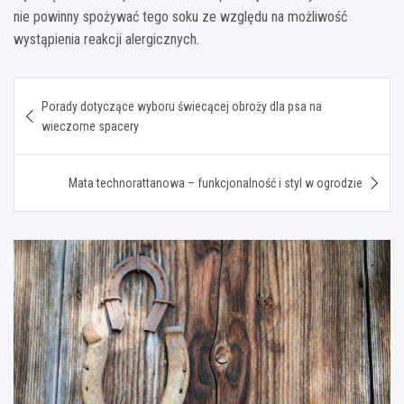
nie powinny spożywać tego soku ze względu na możliwość
wystąpienia reakcji alergicznych.
Nawigacja
Porady dotyczące wyboru świecącej obroży dla psa na
wpisu
wieczorne spacery
Mata technorattanowa – funkcjonalność i styl w ogrodzie