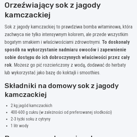
Orzeźwiający sok z jagody
kamczackiej
Sok z jagody kamczackiej to prawdziwa bomba witaminowa, która
zachwyca nie tylko intensywnym kolorem, ale przede wszystkim
bogatym smakiem i właściwościami zdrowotnymi.
To doskonały
sposób na wykorzystanie nadmiaru owoców i zapewnienie
sobie dostępu do ich dobroczynnych właściwości przez cały
rok
. Możesz go pić rozcieńczony z wodą, dodawać do herbaty
lub wykorzystać jako bazę do koktajli i smoothies.
Składniki na domowy sok z jagody
kamczackiej
2 kg jagód kamczackich
400-600 g cukru (w zależności od preferowanej słodkości)
2-3 łyżki soku z cytryny
1 litr wody