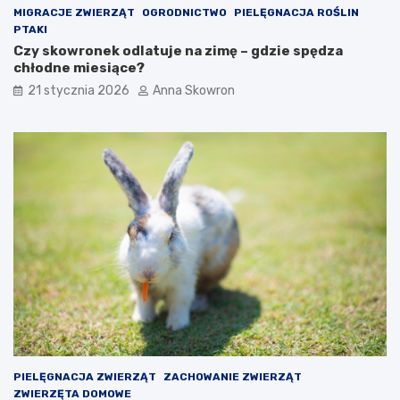
MIGRACJE ZWIERZĄT
OGRODNICTWO
PIELĘGNACJA ROŚLIN
PTAKI
Czy skowronek odlatuje na zimę – gdzie spędza
chłodne miesiące?
21 stycznia 2026
Anna Skowron
PIELĘGNACJA ZWIERZĄT
ZACHOWANIE ZWIERZĄT
ZWIERZĘTA DOMOWE