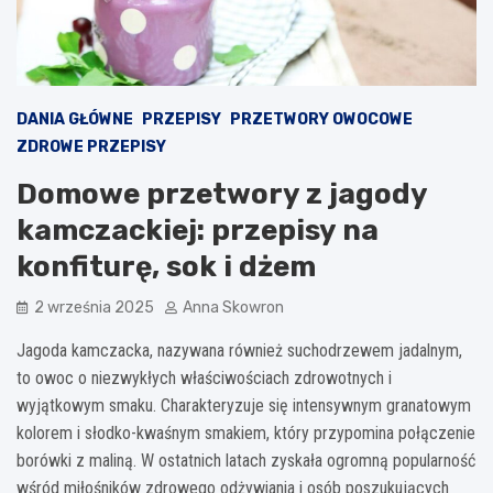
DANIA GŁÓWNE
PRZEPISY
PRZETWORY OWOCOWE
ZDROWE PRZEPISY
Domowe przetwory z jagody
kamczackiej: przepisy na
konfiturę, sok i dżem
2 września 2025
Anna Skowron
Jagoda kamczacka, nazywana również suchodrzewem jadalnym,
to owoc o niezwykłych właściwościach zdrowotnych i
wyjątkowym smaku. Charakteryzuje się intensywnym granatowym
kolorem i słodko-kwaśnym smakiem, który przypomina połączenie
borówki z maliną. W ostatnich latach zyskała ogromną popularność
wśród miłośników zdrowego odżywiania i osób poszukujących