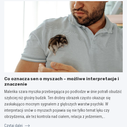
Co oznacza sen o myszach – możliwe interpretacje i
znaczenie
Maleńka szara myszka przebiegająca po podłodze w śnie potrafi obudzić
szybciej niż głośny budzik. Ten drobny obrazek często okazuje się
zaskakująco mocnym sygnałem z głębszych warstw psychiki. W
interpretacji snów o myszach pojawia się nie tylko temat lęku czy
obrzydzenia, ale też kontrola nad ciałem, relacja z jedzeniem,…
Czytaj dalej