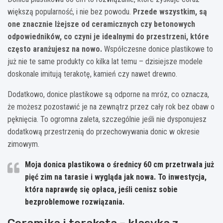
większą popularność, i nie bez powodu.
Przede wszystkim, są
one znacznie lżejsze od ceramicznych czy betonowych
odpowiedników, co czyni je idealnymi do przestrzeni, które
często aranżujesz na nowo.
Współczesne donice plastikowe to
już nie te same produkty co kilka lat temu – dzisiejsze modele
doskonale imitują terakotę, kamień czy nawet drewno.
Dodatkowo, donice plastikowe są odporne na mróz, co oznacza,
że możesz pozostawić je na zewnątrz przez cały rok bez obaw o
pęknięcia. To ogromna zaleta, szczególnie jeśli nie dysponujesz
dodatkową przestrzenią do przechowywania donic w okresie
zimowym.
Moja donica plastikowa o średnicy 60 cm przetrwała już
pięć zim na tarasie i wygląda jak nowa. To inwestycja,
która naprawdę się opłaca, jeśli cenisz sobie
bezproblemowe rozwiązania.
Ceramika i terakota – klasyka z