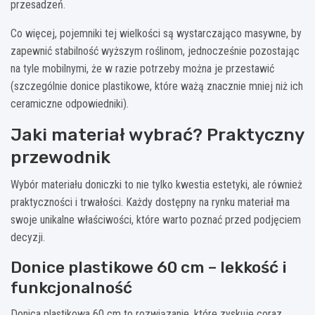
przesadzeń.
Co więcej, pojemniki tej wielkości są wystarczająco masywne, by
zapewnić stabilność wyższym roślinom, jednocześnie pozostając
na tyle mobilnymi, że w razie potrzeby można je przestawić
(szczególnie donice plastikowe, które ważą znacznie mniej niż ich
ceramiczne odpowiedniki).
Jaki materiał wybrać? Praktyczny
przewodnik
Wybór materiału doniczki to nie tylko kwestia estetyki, ale również
praktyczności i trwałości. Każdy dostępny na rynku materiał ma
swoje unikalne właściwości, które warto poznać przed podjęciem
decyzji.
Donice plastikowe 60 cm – lekkość i
funkcjonalność
Donica plastikowa 60 cm to rozwiązanie, które zyskuje coraz