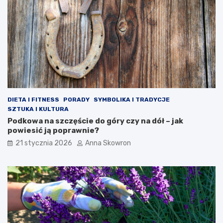
DIETA I FITNESS
PORADY
SYMBOLIKA I TRADYCJE
SZTUKA I KULTURA
Podkowa na szczęście do góry czy na dół – jak
powiesić ją poprawnie?
21 stycznia 2026
Anna Skowron