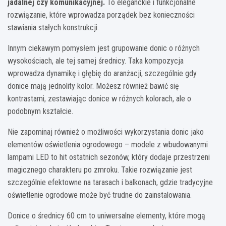
jadalnej czy komunikacyjnej.
To eleganckie i funkcjonalne
rozwiązanie, które wprowadza porządek bez konieczności
stawiania stałych konstrukcji.
Innym ciekawym pomysłem jest grupowanie donic o różnych
wysokościach, ale tej samej średnicy. Taka kompozycja
wprowadza dynamikę i głębię do aranżacji, szczególnie gdy
donice mają jednolity kolor. Możesz również bawić się
kontrastami, zestawiając donice w różnych kolorach, ale o
podobnym kształcie.
Nie zapominaj również o możliwości wykorzystania donic jako
elementów oświetlenia ogrodowego – modele z wbudowanymi
lampami LED to hit ostatnich sezonów, który dodaje przestrzeni
magicznego charakteru po zmroku. Takie rozwiązanie jest
szczególnie efektowne na tarasach i balkonach, gdzie tradycyjne
oświetlenie ogrodowe może być trudne do zainstalowania.
Donice o średnicy 60 cm to uniwersalne elementy, które mogą