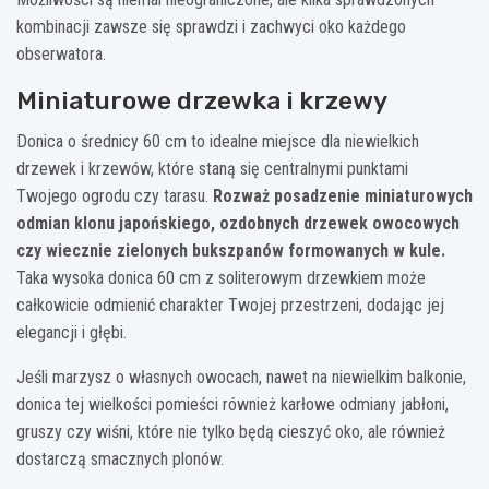
kombinacji zawsze się sprawdzi i zachwyci oko każdego
obserwatora.
Miniaturowe drzewka i krzewy
Donica o średnicy 60 cm to idealne miejsce dla niewielkich
drzewek i krzewów, które staną się centralnymi punktami
Twojego ogrodu czy tarasu.
Rozważ posadzenie miniaturowych
odmian klonu japońskiego, ozdobnych drzewek owocowych
czy wiecznie zielonych bukszpanów formowanych w kule.
Taka wysoka donica 60 cm z soliterowym drzewkiem może
całkowicie odmienić charakter Twojej przestrzeni, dodając jej
elegancji i głębi.
Jeśli marzysz o własnych owocach, nawet na niewielkim balkonie,
donica tej wielkości pomieści również karłowe odmiany jabłoni,
gruszy czy wiśni, które nie tylko będą cieszyć oko, ale również
dostarczą smacznych plonów.