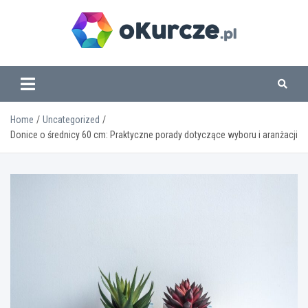
Skip
to
content
www.okurcze.pl
Home
Uncategorized
Donice o średnicy 60 cm: Praktyczne porady dotyczące wyboru i aranżacji