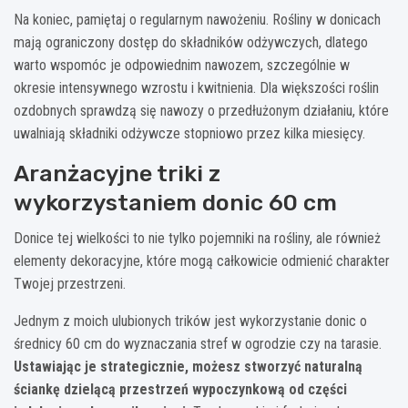
Na koniec, pamiętaj o regularnym nawożeniu. Rośliny w donicach
mają ograniczony dostęp do składników odżywczych, dlatego
warto wspomóc je odpowiednim nawozem, szczególnie w
okresie intensywnego wzrostu i kwitnienia. Dla większości roślin
ozdobnych sprawdzą się nawozy o przedłużonym działaniu, które
uwalniają składniki odżywcze stopniowo przez kilka miesięcy.
Aranżacyjne triki z
wykorzystaniem donic 60 cm
Donice tej wielkości to nie tylko pojemniki na rośliny, ale również
elementy dekoracyjne, które mogą całkowicie odmienić charakter
Twojej przestrzeni.
Jednym z moich ulubionych trików jest wykorzystanie donic o
średnicy 60 cm do wyznaczania stref w ogrodzie czy na tarasie.
Ustawiając je strategicznie, możesz stworzyć naturalną
ściankę dzielącą przestrzeń wypoczynkową od części