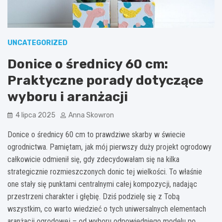
UNCATEGORIZED
Donice o średnicy 60 cm:
Praktyczne porady dotyczące
wyboru i aranżacji
4 lipca 2025
Anna Skowron
Donice o średnicy 60 cm to prawdziwe skarby w świecie
ogrodnictwa. Pamiętam, jak mój pierwszy duży projekt ogrodowy
całkowicie odmienił się, gdy zdecydowałam się na kilka
strategicznie rozmieszczonych donic tej wielkości. To właśnie
one stały się punktami centralnymi całej kompozycji, nadając
przestrzeni charakter i głębię. Dziś podzielę się z Tobą
wszystkim, co warto wiedzieć o tych uniwersalnych elementach
aranżacji ogrodowej – od wyboru odpowiedniego modelu po