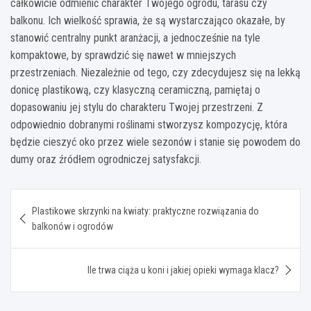
całkowicie odmienić charakter Twojego ogrodu, tarasu czy
balkonu. Ich wielkość sprawia, że są wystarczająco okazałe, by
stanowić centralny punkt aranżacji, a jednocześnie na tyle
kompaktowe, by sprawdzić się nawet w mniejszych
przestrzeniach. Niezależnie od tego, czy zdecydujesz się na lekką
donicę plastikową, czy klasyczną ceramiczną, pamiętaj o
dopasowaniu jej stylu do charakteru Twojej przestrzeni. Z
odpowiednio dobranymi roślinami stworzysz kompozycję, która
będzie cieszyć oko przez wiele sezonów i stanie się powodem do
dumy oraz źródłem ogrodniczej satysfakcji.
Nawigacja
Plastikowe skrzynki na kwiaty: praktyczne rozwiązania do
wpisu
balkonów i ogrodów
Ile trwa ciąża u koni i jakiej opieki wymaga klacz?