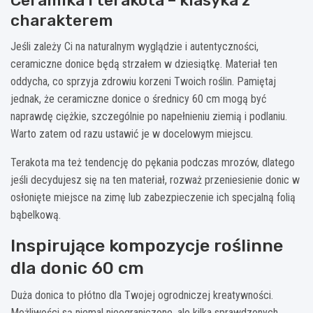
charakterem
Jeśli zależy Ci na naturalnym wyglądzie i autentyczności,
ceramiczne donice będą strzałem w dziesiątkę. Materiał ten
oddycha, co sprzyja zdrowiu korzeni Twoich roślin. Pamiętaj
jednak, że ceramiczne donice o średnicy 60 cm mogą być
naprawdę ciężkie, szczególnie po napełnieniu ziemią i podlaniu.
Warto zatem od razu ustawić je w docelowym miejscu.
Terakota ma też tendencję do pękania podczas mrozów, dlatego
jeśli decydujesz się na ten materiał, rozważ przeniesienie donic w
osłonięte miejsce na zimę lub zabezpieczenie ich specjalną folią
bąbelkową.
Inspirujące kompozycje roślinne
dla donic 60 cm
Duża donica to płótno dla Twojej ogrodniczej kreatywności.
Możliwości są niemal nieograniczone, ale kilka sprawdzonych