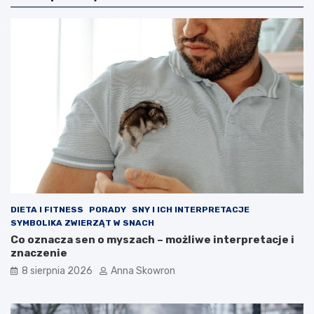
DIETA I FITNESS
PORADY
SNY I ICH INTERPRETACJE
SYMBOLIKA ZWIERZĄT W SNACH
Co oznacza sen o myszach – możliwe interpretacje i
znaczenie
8 sierpnia 2026
Anna Skowron