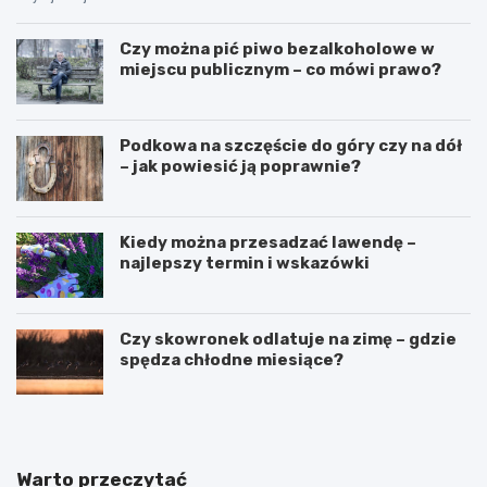
Czy można pić piwo bezalkoholowe w
miejscu publicznym – co mówi prawo?
Podkowa na szczęście do góry czy na dół
– jak powiesić ją poprawnie?
Kiedy można przesadzać lawendę –
najlepszy termin i wskazówki
Czy skowronek odlatuje na zimę – gdzie
spędza chłodne miesiące?
Warto przeczytać