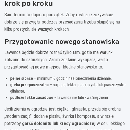
krok po kroku
Sam termin to dopiero początek. Żeby roślina rzeczywiście
dobrze się przyjęła, podczas przesadzania trzeba skupić się na
kilku prostych, ale ważnych krokach.
Przygotowanie nowego stanowiska
Lawenda będzie dobrze rosnąć tylko tam, gdzie ma warunki
zbliżone do naturalnych. Zanim zostanie wykopana, warto
przygotować jej nowe miejsce. Idealne stanowisko to:
pełne słońce
– minimum 6 godzin nasłonecznienia dziennie,
gleba przepuszczalna
– najlepiej lekka, piaszczysta lub piaszczysto-
gliniasta,
podłoże lekko zasadowe
– lawenda nie lubi kwaśnej ziemi.
Jeśli ziemia w ogrodzie jest ciężka i gliniasta, przyda się drobna
„modernizacja”: dodanie piasku, żwirku i kompostu, a w razie
potrzeby
garść dolomitu lub kredy ogrodniczej
w celu lekkiego