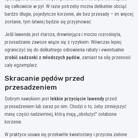
się całkowicie w pył. W razie potrzeby można delikatnie obciąć
bardzo długie, pojedyncze korzenie, ale bez przesady – im więcej
zostanie, tym łatwiej będzie się przyjmować.
Jeśli lawenda jest starsza, drewniejąca i mocno rozrośnięta,
przesadzanie zawsze wiąże się z ryzykiem. Wówczas lepiej
ograniczyć się do delikatnego odnowienia rabaty i ewentualnie
zrobić sadzonki z młodszych pędów
, zamiast na siłę przenosić
cały egzemplarz.
Skracanie pędów przed
przesadzeniem
Dobrym nawykiem jest
lekkie przycięcie lawendy
przed
przesadzeniem lub zaraz po nim. Chodzi o to, żeby zmniejszyć
masę części nadziemnej, którą mają „obsłużyć” osłabione
korzenie.
W praktyce usuwa się przekwitłe kwiatostany i przycina zielone