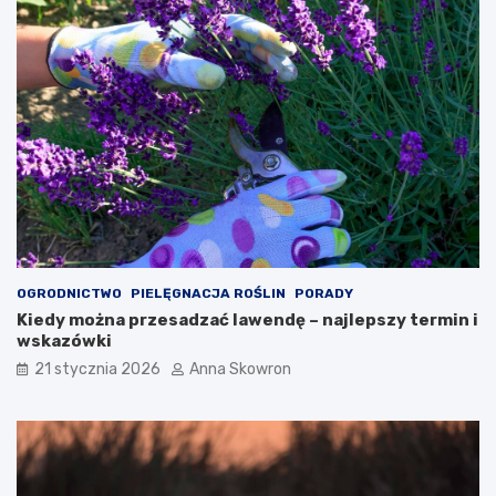
OGRODNICTWO
PIELĘGNACJA ROŚLIN
PORADY
Kiedy można przesadzać lawendę – najlepszy termin i
wskazówki
21 stycznia 2026
Anna Skowron