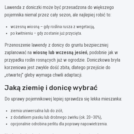
Lawenda z doniczki może być przesadzona do większego
pojemnika niemal przez cały sezon, ale najlepiej robić to:
wczesną wiosną – gdy roślina rusza z wegetacją,
po kwitnieniu – gdy zostanie już przycięta.
Przenoszenie lawendy z donicy do gruntu bezpieczniej
zaplanować na
wiosnę lub wczesną jesień
, podobnie jak w
przypadku roślin rosnących już w ogrodzie. Doniczkowa bryła
korzeniowa jest zwykle dość zbita, dlatego przejście do
„otwartej” gleby wymaga chwili adaptacji.
Jaką ziemię i donicę wybrać
Do uprawy pojemnikowej lepiej sprawdza się lekka mieszanka:
ziemia uniwersalna lub do ziół,
z dodatkiem piasku lub drobnego żwirku (ok. 20–30%),
opcjonalnie odrobina perlitu dla poprawy napowietrzenia.