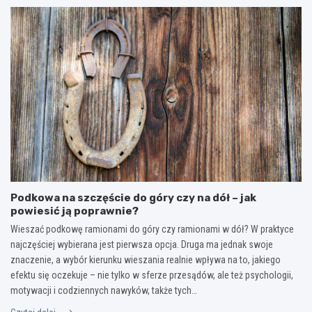
Podkowa na szczęście do góry czy na dół – jak
powiesić ją poprawnie?
Wieszać podkowę ramionami do góry czy ramionami w dół? W praktyce
najczęściej wybierana jest pierwsza opcja. Druga ma jednak swoje
znaczenie, a wybór kierunku wieszania realnie wpływa na to, jakiego
efektu się oczekuje – nie tylko w sferze przesądów, ale też psychologii,
motywacji i codziennych nawyków, także tych…