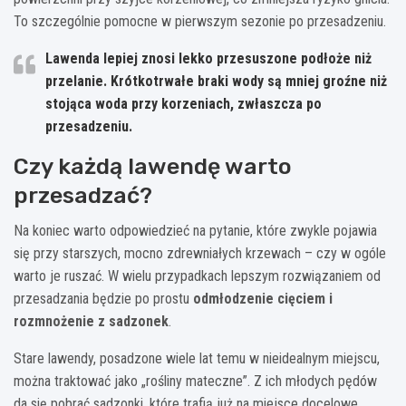
To szczególnie pomocne w pierwszym sezonie po przesadzeniu.
Lawenda lepiej znosi lekko przesuszone podłoże niż
przelanie. Krótkotrwałe braki wody są mniej groźne niż
stojąca woda przy korzeniach, zwłaszcza po
przesadzeniu.
Czy każdą lawendę warto
przesadzać?
Na koniec warto odpowiedzieć na pytanie, które zwykle pojawia
się przy starszych, mocno zdrewniałych krzewach – czy w ogóle
warto je ruszać. W wielu przypadkach lepszym rozwiązaniem od
przesadzania będzie po prostu
odmłodzenie cięciem i
rozmnożenie z sadzonek
.
Stare lawendy, posadzone wiele lat temu w nieidealnym miejscu,
można traktować jako „rośliny mateczne”. Z ich młodych pędów
da się pobrać sadzonki, które trafią już na miejsce docelowe,