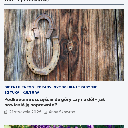
DIETA I FITNESS
PORADY
SYMBOLIKA I TRADYCJE
SZTUKA I KULTURA
Podkowa na szczęście do góry czy na dół – jak
powiesić ją poprawnie?
21 stycznia 2026
Anna Skowron