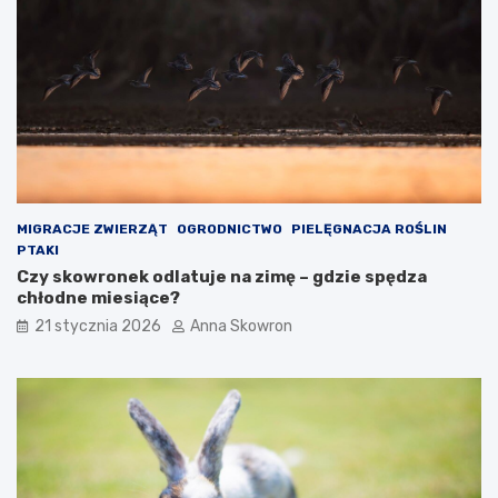
MIGRACJE ZWIERZĄT
OGRODNICTWO
PIELĘGNACJA ROŚLIN
PTAKI
Czy skowronek odlatuje na zimę – gdzie spędza
chłodne miesiące?
21 stycznia 2026
Anna Skowron