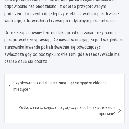
odpowiednio nasłonecznione i z dobrze przygotowanym
podłożem. To często daje lepszy efekt niż walka o przetrwanie
wielkiego, zdrewniałego krzewu po radykalnym przesadzeniu.
Dobrze zaplanowany termin i kilka prostych zasad przy samej
przeprowadzce sprawiają, że nawet wymagająca pod względem
stanowiska lawenda potrafi świetnie się odwdzięczyć –
zwłaszcza gdy od początku rośnie tam, gdzie rzeczywiście ma
szansę czuć się dobrze.
Nawigacja
Czy skowronek odlatuje na zimę – gdzie spędza chłodne
wpisu
miesiące?
Podkowa na szczęście do góry czy na dół – jak powiesić ją
poprawnie?