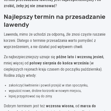
zrobić, żeby jej nie zmarnować
?
Najlepszy termin na przesadzanie
lawendy
Lawenda, mimo że uchodzi za odporną, źle znosi częste ruszanie
korzeni. Dlatego o terminie przesadzania warto pomyśleć z
wyprzedzeniem, a nie działać pod wpływem chwili.
Za najbezpieczniejszy uznaje się
późne lato i wczesną jesień
,
mniej więcej od
połowy sierpnia do końca września
(w
cieplejszych rejonach kraju czasem do początku października).
Roślina zdąży wtedy:
zakończyć kwitnienie i powoli przejść w stan spoczynku,
wypuścić nowe, drobne korzonki w nowym miejscu,
lepiej przygotować się do zimy.
Dobrym terminem jest też
wczesna wiosna
, od
marca do