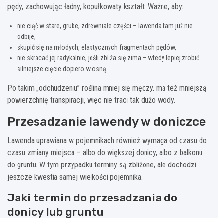
pędy, zachowując ładny, kopułkowaty kształt. Ważne, aby:
nie ciąć w stare, grube, zdrewniałe części – lawenda tam już nie
odbije,
skupić się na młodych, elastycznych fragmentach pędów,
nie skracać jej radykalnie, jeśli zbliża się zima – wtedy lepiej zrobić
silniejsze cięcie dopiero wiosną.
Po takim „odchudzeniu” roślina mniej się męczy, ma też mniejszą
powierzchnię transpiracji, więc nie traci tak dużo wody.
Przesadzanie lawendy w doniczce
Lawenda uprawiana w pojemnikach również wymaga od czasu do
czasu zmiany miejsca – albo do większej donicy, albo z balkonu
do gruntu. W tym przypadku terminy są zbliżone, ale dochodzi
jeszcze kwestia samej wielkości pojemnika.
Jaki termin do przesadzania do
donicy lub gruntu