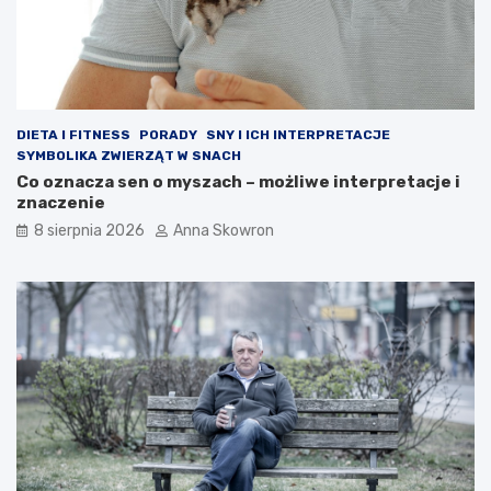
DIETA I FITNESS
PORADY
SNY I ICH INTERPRETACJE
SYMBOLIKA ZWIERZĄT W SNACH
Co oznacza sen o myszach – możliwe interpretacje i
znaczenie
8 sierpnia 2026
Anna Skowron