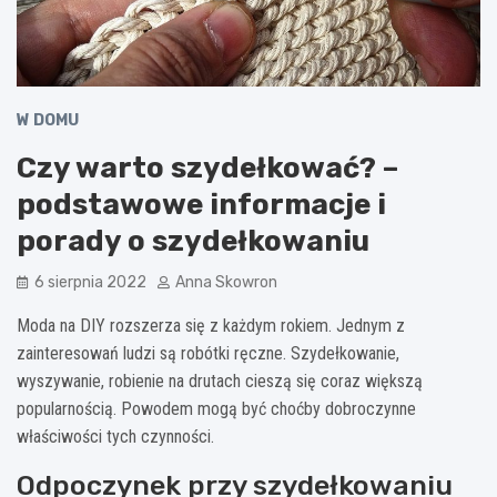
W DOMU
Czy warto szydełkować? –
podstawowe informacje i
porady o szydełkowaniu
6 sierpnia 2022
Anna Skowron
Moda na DIY rozszerza się z każdym rokiem. Jednym z
zainteresowań ludzi są robótki ręczne. Szydełkowanie,
wyszywanie, robienie na drutach cieszą się coraz większą
popularnością. Powodem mogą być choćby dobroczynne
właściwości tych czynności.
Odpoczynek przy szydełkowaniu