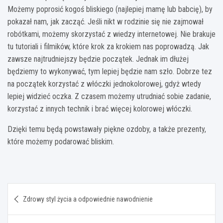
Możemy poprosić kogoś bliskiego (najlepiej mamę lub babcię), by
pokazał nam, jak zacząć. Jeśli nikt w rodzinie się nie zajmował
robótkami, możemy skorzystać z wiedzy internetowej. Nie brakuje
tu tutoriali i filmików, które krok za krokiem nas poprowadzą. Jak
zawsze najtrudniejszy będzie początek. Jednak im dłużej
będziemy to wykonywać, tym lepiej będzie nam szło. Dobrze tez
na początek korzystać z włóczki jednokolorowej, gdyż wtedy
lepiej widzieć oczka. Z czasem możemy utrudniać sobie zadanie,
korzystać z innych technik i brać więcej kolorowej włóczki.
Dzięki temu będą powstawały piękne ozdoby, a także prezenty,
które możemy podarować bliskim.
Nawigacja
Zdrowy styl życia a odpowiednie nawodnienie
wpisu