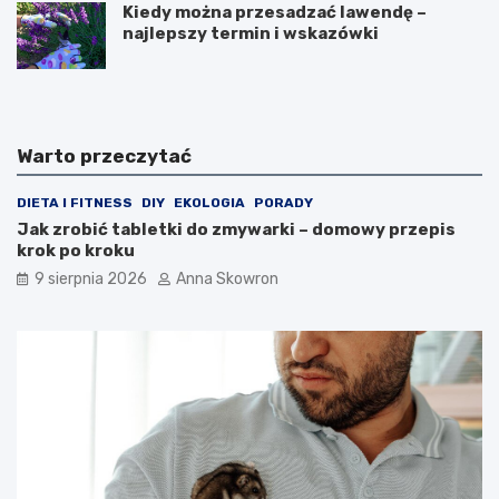
Kiedy można przesadzać lawendę –
najlepszy termin i wskazówki
Warto przeczytać
DIETA I FITNESS
DIY
EKOLOGIA
PORADY
Jak zrobić tabletki do zmywarki – domowy przepis
krok po kroku
9 sierpnia 2026
Anna Skowron