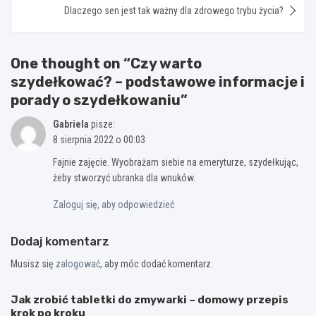
Dlaczego sen jest tak ważny dla zdrowego trybu życia?
One thought on “
Czy warto
szydełkować? – podstawowe informacje i
porady o szydełkowaniu
”
Gabriela
pisze:
8 sierpnia 2022 o 00:03
Fajnie zajęcie. Wyobrażam siebie na emeryturze, szydełkując,
żeby stworzyć ubranka dla wnuków.
Zaloguj się, aby odpowiedzieć
Dodaj komentarz
Musisz się
zalogować
, aby móc dodać komentarz.
Jak zrobić tabletki do zmywarki – domowy przepis
krok po kroku