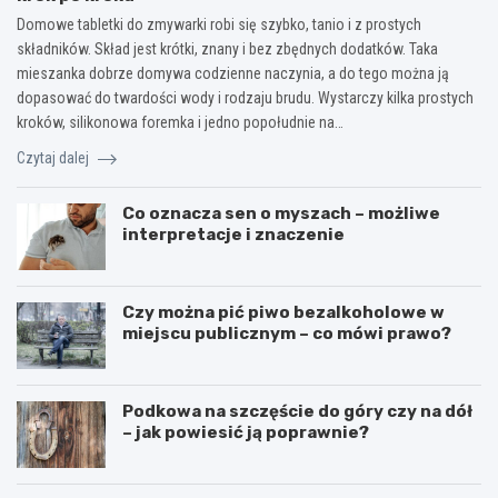
Domowe tabletki do zmywarki robi się szybko, tanio i z prostych
składników. Skład jest krótki, znany i bez zbędnych dodatków. Taka
mieszanka dobrze domywa codzienne naczynia, a do tego można ją
dopasować do twardości wody i rodzaju brudu. Wystarczy kilka prostych
kroków, silikonowa foremka i jedno popołudnie na…
Czytaj dalej
Co oznacza sen o myszach – możliwe
interpretacje i znaczenie
Czy można pić piwo bezalkoholowe w
miejscu publicznym – co mówi prawo?
Podkowa na szczęście do góry czy na dół
– jak powiesić ją poprawnie?