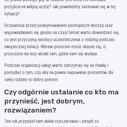
przyjścia na wilijną ucztę? Jak powinniśmy zachować się w tej
sytuacji?
Oczywiście przed podejmowaniem pochopnych decyzji oraz
wypowiadaniem się głośno na czyjś temat warto dowiedzieć się,
co jest przyczyną niechęci uczestniczenia z rodziną podczas
świątecznej kolacji. Wbrew pozorom może okazać się, iż
przyczyna nie leży wcale tam, gdzie nam się wydaje.
Podczas organizacji świąt warto zatrzymać się na chwilę i
pomyśleć o tym, czy aby na pewno kupowanie prezentów dla
całej rodziny to dobry pomysł.
Czy odgórnie ustalanie co kto ma
przynieść, jest dobrym,
rozwiązaniem?
Ten rok przyniósł nam wiele rozczarowań i zmusił co