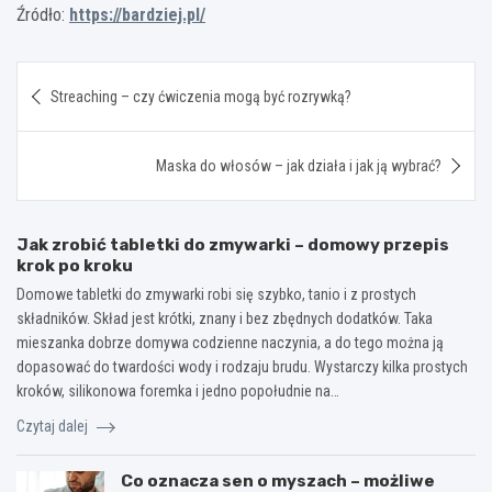
Źródło:
https://bardziej.pl/
Nawigacja
Streaching – czy ćwiczenia mogą być rozrywką?
wpisu
Maska do włosów – jak działa i jak ją wybrać?
Jak zrobić tabletki do zmywarki – domowy przepis
krok po kroku
Domowe tabletki do zmywarki robi się szybko, tanio i z prostych
składników. Skład jest krótki, znany i bez zbędnych dodatków. Taka
mieszanka dobrze domywa codzienne naczynia, a do tego można ją
dopasować do twardości wody i rodzaju brudu. Wystarczy kilka prostych
kroków, silikonowa foremka i jedno popołudnie na…
Czytaj dalej
Co oznacza sen o myszach – możliwe