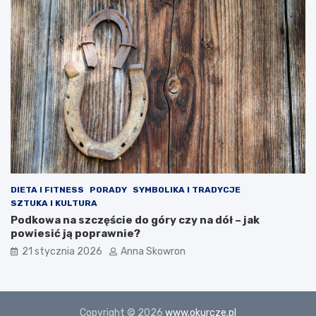
DIETA I FITNESS
PORADY
SYMBOLIKA I TRADYCJE
SZTUKA I KULTURA
Podkowa na szczęście do góry czy na dół – jak
powiesić ją poprawnie?
21 stycznia 2026
Anna Skowron
Copyright © 2026
www.okurcze.pl