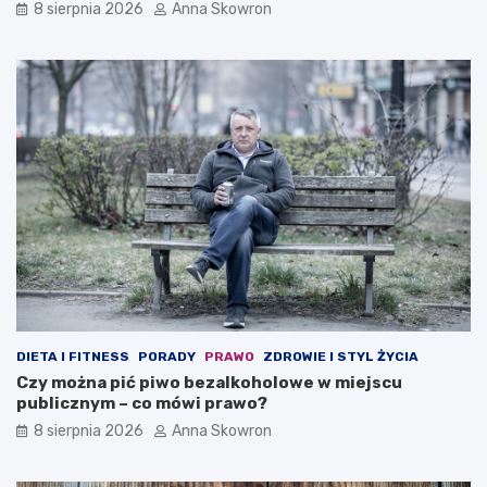
8 sierpnia 2026
Anna Skowron
DIETA I FITNESS
PORADY
PRAWO
ZDROWIE I STYL ŻYCIA
Czy można pić piwo bezalkoholowe w miejscu
publicznym – co mówi prawo?
8 sierpnia 2026
Anna Skowron