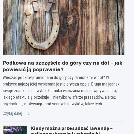
Podkowa na szczęście do góry czy na dół – jak
powiesić ją poprawnie?
Wieszać podkowę ramionami do góry czy ramionami w dół? W
praktyce najczęściej wybierana jest pierwsza opcja. Druga ma jednak
swoje znaczenie, a wybór kierunku wieszania realnie wpływa na to,
jakiego efektu się oczekuje – nie tylko w sferze przesądów, ale też
psychologii, motywacji i codziennych nawyków, także tych…
Czytaj dalej
Kiedy można przesadzać lawendę –
najlepszy termin i wskazówki