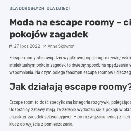
DLA DOROSŁYCH
DLA DZIECI
Moda na escape roomy – c
pokojów zagadek
27 lipca 2022
Anna Skowron
Escape roomy stanowią dziś wyjątkowo popularną rozrywkę wśr
intelektualnym pokoje zagadek to świetny sposób na spędzeanie
wspomnienia. Na czym polega fenomen escape roomów i dlaczeg
Jak działają escape roomy
Escape room to dość specyficzna kategoria rozgrywki, polegając
Uczestnicy zabawy mają za zadanie wydostać się z pokoju w okre
charakter zagadek sekwencyjnych – po rozwiązaniu jednej z nich
klucz do wyjścia z pomieszczenia.