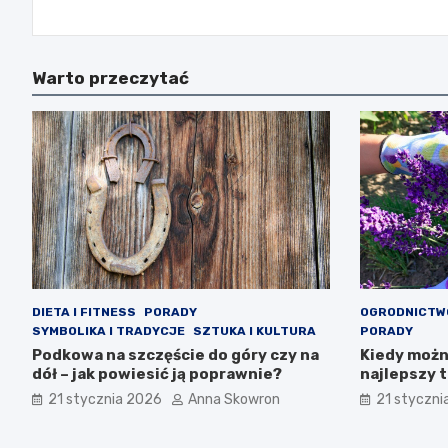
Warto przeczytać
DIETA I FITNESS
PORADY
OGRODNICTW
SYMBOLIKA I TRADYCJE
SZTUKA I KULTURA
PORADY
Podkowa na szczęście do góry czy na
Kiedy możn
dół – jak powiesić ją poprawnie?
najlepszy 
21 stycznia 2026
Anna Skowron
21 styczni