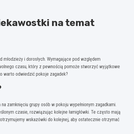
iekawostki na temat
ód młodzieży i dorosłych. Wymagające pod względem
 wolnego czasu, który z pewnością pomoże stworzyć wyjątkowe
o warto odwiedzić pokoje zagadek?
?
a na zamknięciu grupy osób w pokoju wypełnionym zagadkami.
ślonym czasie, rozwiązując kolejne łamigłówki. Te często mają
 otrzymujemy wskazówki do kolejnej, aby ostatecznie otrzymać