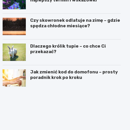
Czy skowronek odlatuje na zimę – gdzie
spędza chłodne miesiące?
Dlaczego królik tupie – co chce Ci
przekazać?
Jak zmienić kod do domofonu – prosty
poradnik krok po kroku