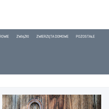
ROWIE
ZWIĄZKI
ZWIERZĘTA DOMOWE
POZOSTAŁE